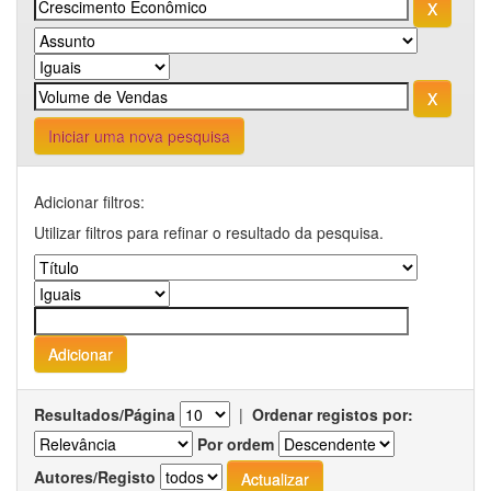
Iniciar uma nova pesquisa
Adicionar filtros:
Utilizar filtros para refinar o resultado da pesquisa.
Resultados/Página
|
Ordenar registos por:
Por ordem
Autores/Registo