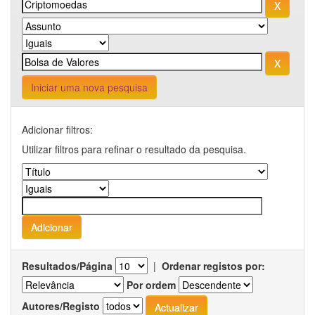
Iniciar uma nova pesquisa
Adicionar filtros:
Utilizar filtros para refinar o resultado da pesquisa.
Resultados/Página
|
Ordenar registos por:
Por ordem
Autores/Registo