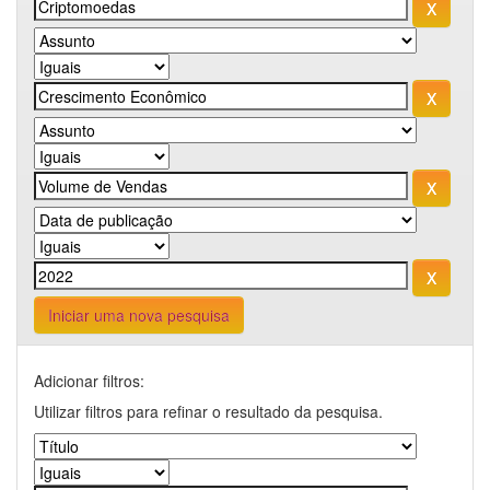
Iniciar uma nova pesquisa
Adicionar filtros:
Utilizar filtros para refinar o resultado da pesquisa.