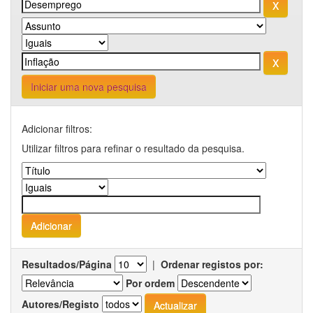
Iniciar uma nova pesquisa
Adicionar filtros:
Utilizar filtros para refinar o resultado da pesquisa.
Resultados/Página
|
Ordenar registos por:
Por ordem
Autores/Registo