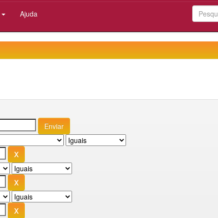
:
Ajuda