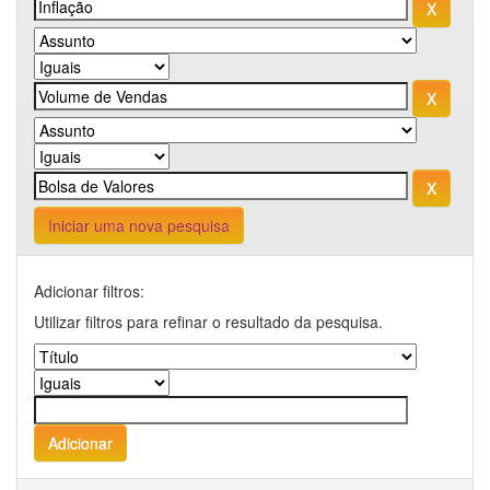
Iniciar uma nova pesquisa
Adicionar filtros:
Utilizar filtros para refinar o resultado da pesquisa.