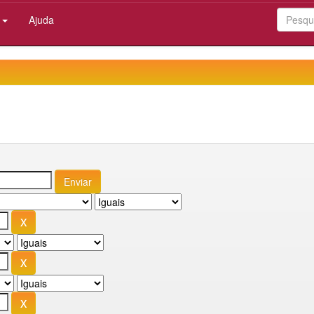
:
Ajuda