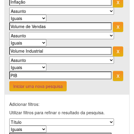
Iniciar uma nova pesquisa
Adicionar filtros:
Utilizar filtros para refinar o resultado da pesquisa.