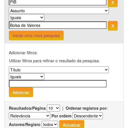
Iniciar uma nova pesquisa
Adicionar filtros:
Utilizar filtros para refinar o resultado da pesquisa.
Resultados/Página
|
Ordenar registos por:
Por ordem
Autores/Registo