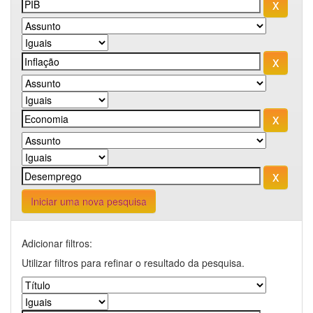
Iniciar uma nova pesquisa
Adicionar filtros:
Utilizar filtros para refinar o resultado da pesquisa.