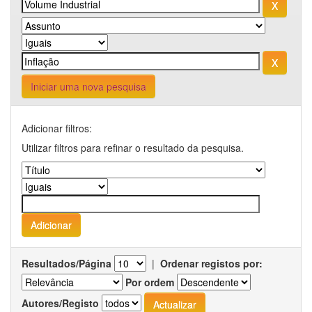
Iniciar uma nova pesquisa
Adicionar filtros:
Utilizar filtros para refinar o resultado da pesquisa.
Resultados/Página
|
Ordenar registos por:
Por ordem
Autores/Registo