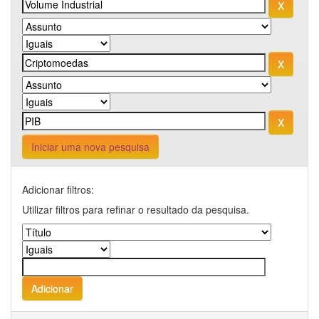
Iniciar uma nova pesquisa
Adicionar filtros:
Utilizar filtros para refinar o resultado da pesquisa.