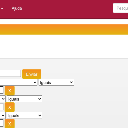
:
Ajuda