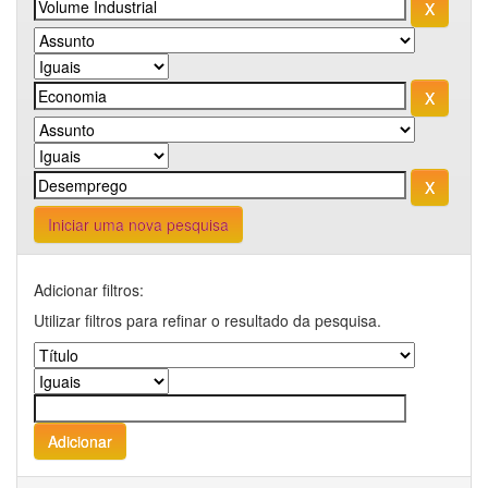
Iniciar uma nova pesquisa
Adicionar filtros:
Utilizar filtros para refinar o resultado da pesquisa.