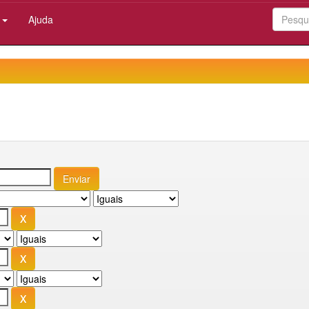
:
Ajuda