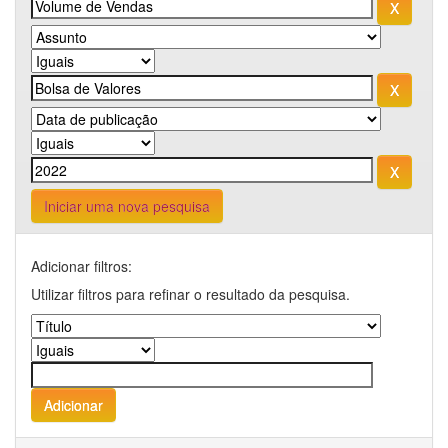
Iniciar uma nova pesquisa
Adicionar filtros:
Utilizar filtros para refinar o resultado da pesquisa.