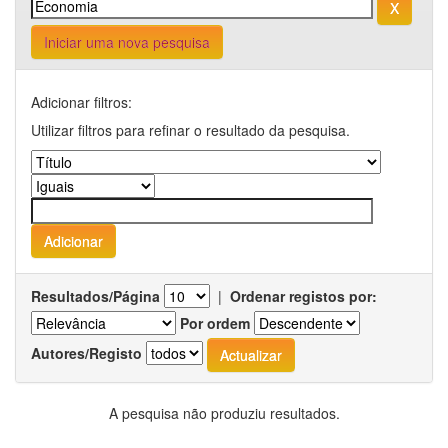
Iniciar uma nova pesquisa
Adicionar filtros:
Utilizar filtros para refinar o resultado da pesquisa.
Resultados/Página
|
Ordenar registos por:
Por ordem
Autores/Registo
A pesquisa não produziu resultados.