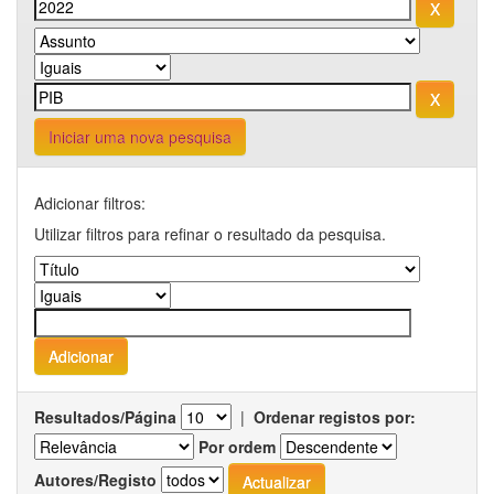
Iniciar uma nova pesquisa
Adicionar filtros:
Utilizar filtros para refinar o resultado da pesquisa.
Resultados/Página
|
Ordenar registos por:
Por ordem
Autores/Registo