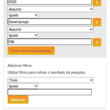
Iniciar uma nova pesquisa
Adicionar filtros:
Utilizar filtros para refinar o resultado da pesquisa.