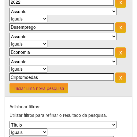
Iniciar uma nova pesquisa
Adicionar filtros:
Utilizar filtros para refinar o resultado da pesquisa.