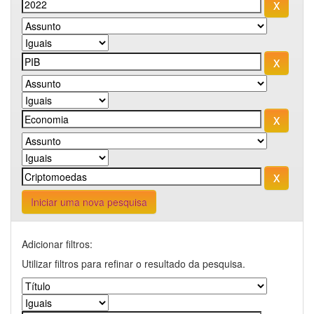
Iniciar uma nova pesquisa
Adicionar filtros:
Utilizar filtros para refinar o resultado da pesquisa.