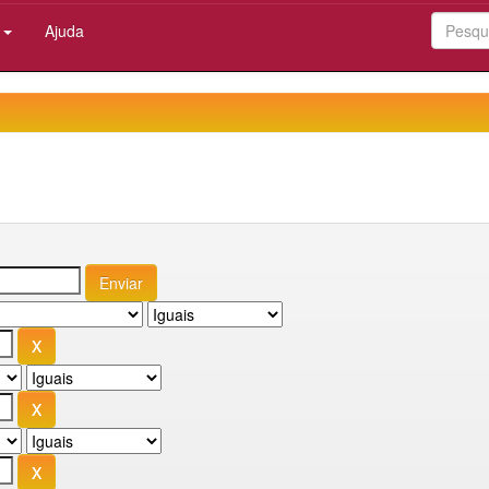
:
Ajuda