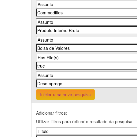
Iniciar uma nova pesquisa
Adicionar filtros:
Utilizar filtros para refinar o resultado da pesquisa.