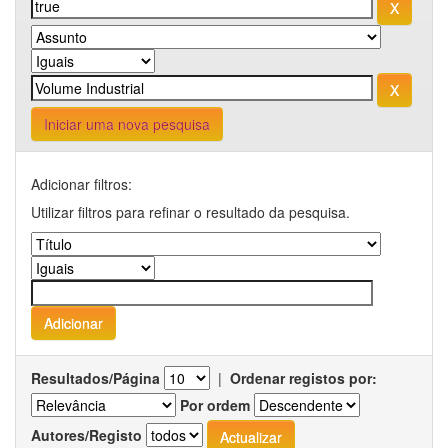
Iniciar uma nova pesquisa
Adicionar filtros:
Utilizar filtros para refinar o resultado da pesquisa.
Resultados/Página
|
Ordenar registos por:
Por ordem
Autores/Registo