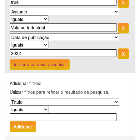
Iniciar uma nova pesquisa
Adicionar filtros:
Utilizar filtros para refinar o resultado da pesquisa.