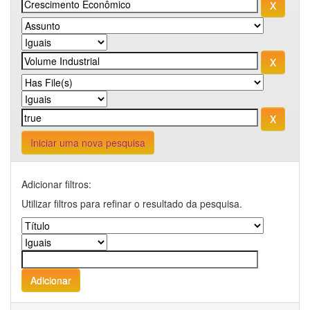
Iniciar uma nova pesquisa
Adicionar filtros:
Utilizar filtros para refinar o resultado da pesquisa.