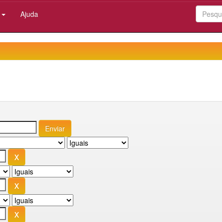
:
Ajuda