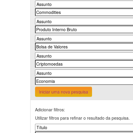
Iniciar uma nova pesquisa
Adicionar filtros:
Utilizar filtros para refinar o resultado da pesquisa.