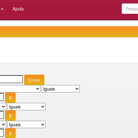
:
Ajuda