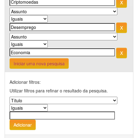
Iniciar uma nova pesquisa
Adicionar filtros:
Utilizar filtros para refinar o resultado da pesquisa.