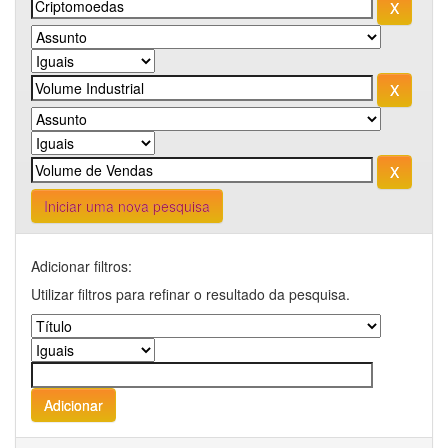
Iniciar uma nova pesquisa
Adicionar filtros:
Utilizar filtros para refinar o resultado da pesquisa.