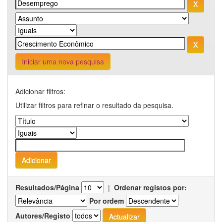
Iniciar uma nova pesquisa
Adicionar filtros:
Utilizar filtros para refinar o resultado da pesquisa.
Resultados/Página
|
Ordenar registos por:
Por ordem
Autores/Registo