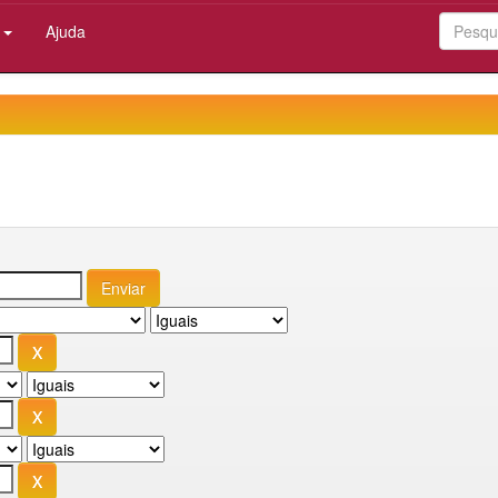
:
Ajuda