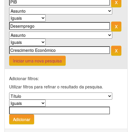
Iniciar uma nova pesquisa
Adicionar filtros:
Utilizar filtros para refinar o resultado da pesquisa.