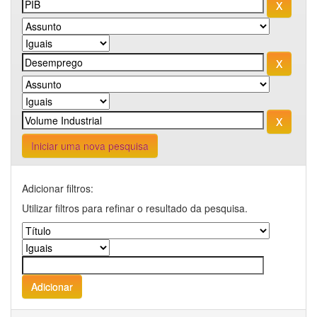
Iniciar uma nova pesquisa
Adicionar filtros:
Utilizar filtros para refinar o resultado da pesquisa.