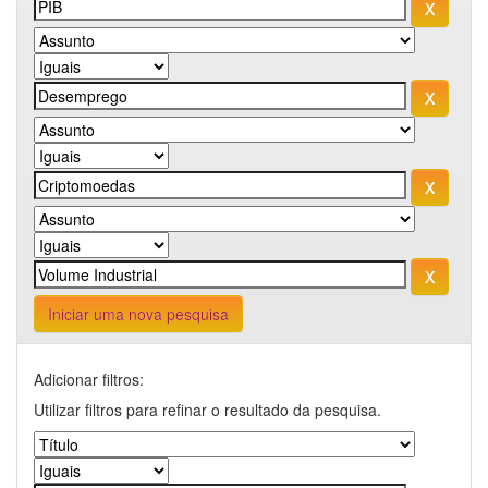
Iniciar uma nova pesquisa
Adicionar filtros:
Utilizar filtros para refinar o resultado da pesquisa.