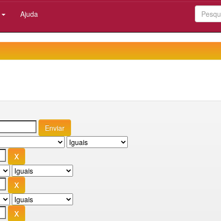
:
Ajuda