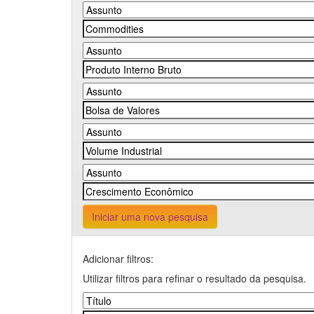
Iniciar uma nova pesquisa
Adicionar filtros:
Utilizar filtros para refinar o resultado da pesquisa.