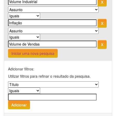
Iniciar uma nova pesquisa
Adicionar filtros:
Utilizar filtros para refinar o resultado da pesquisa.