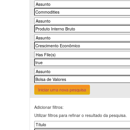
Iniciar uma nova pesquisa
Adicionar filtros:
Utilizar filtros para refinar o resultado da pesquisa.