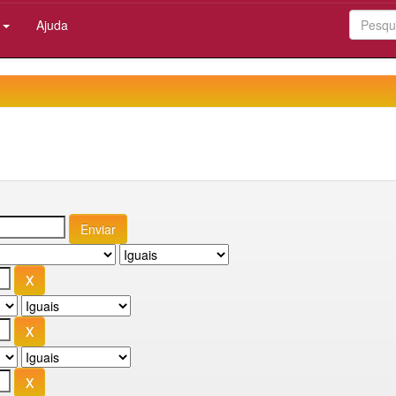
:
Ajuda