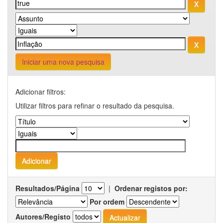
Iniciar uma nova pesquisa
Adicionar filtros:
Utilizar filtros para refinar o resultado da pesquisa.
Resultados/Página
|
Ordenar registos por:
Por ordem
Autores/Registo