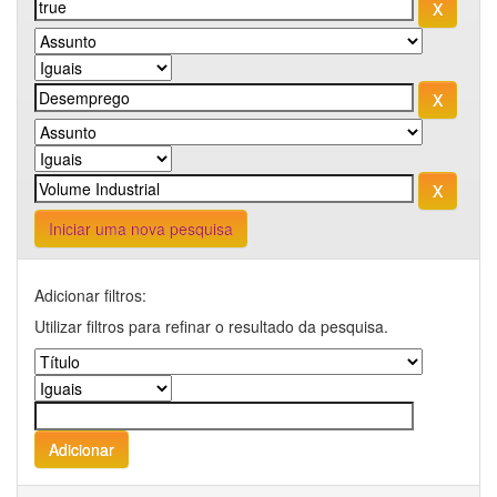
Iniciar uma nova pesquisa
Adicionar filtros:
Utilizar filtros para refinar o resultado da pesquisa.