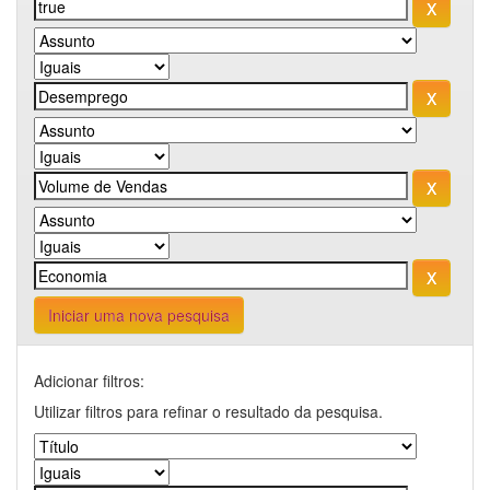
Iniciar uma nova pesquisa
Adicionar filtros:
Utilizar filtros para refinar o resultado da pesquisa.