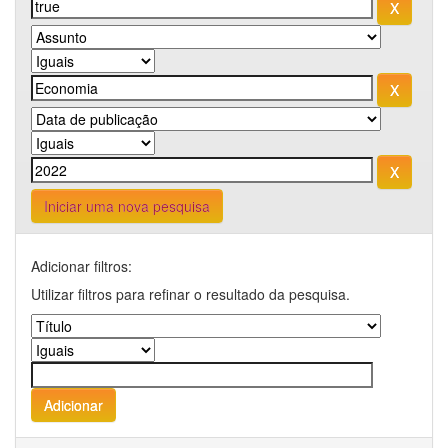
Iniciar uma nova pesquisa
Adicionar filtros:
Utilizar filtros para refinar o resultado da pesquisa.