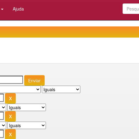
:
Ajuda