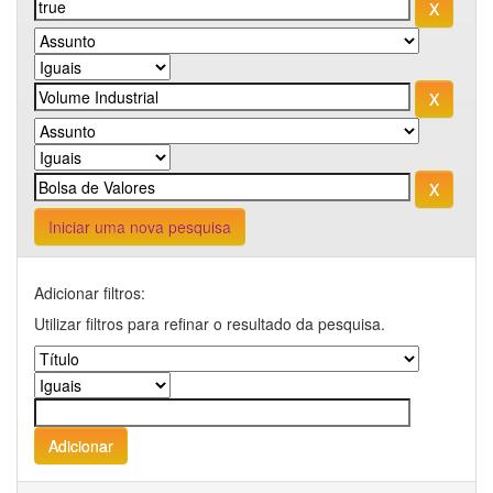
Iniciar uma nova pesquisa
Adicionar filtros:
Utilizar filtros para refinar o resultado da pesquisa.