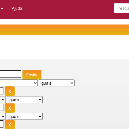
:
Ajuda