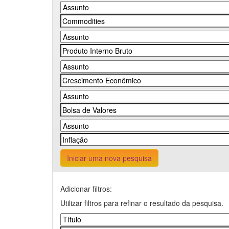
Iniciar uma nova pesquisa
Adicionar filtros:
Utilizar filtros para refinar o resultado da pesquisa.