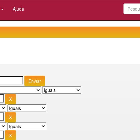
:
Ajuda