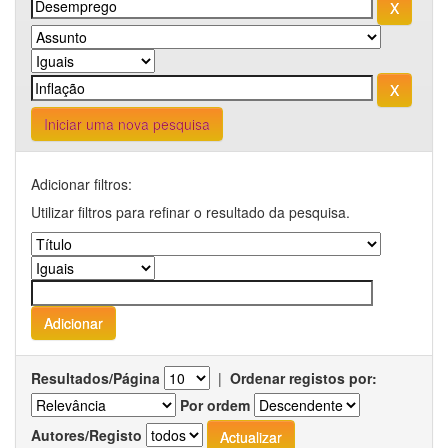
Iniciar uma nova pesquisa
Adicionar filtros:
Utilizar filtros para refinar o resultado da pesquisa.
Resultados/Página
|
Ordenar registos por:
Por ordem
Autores/Registo