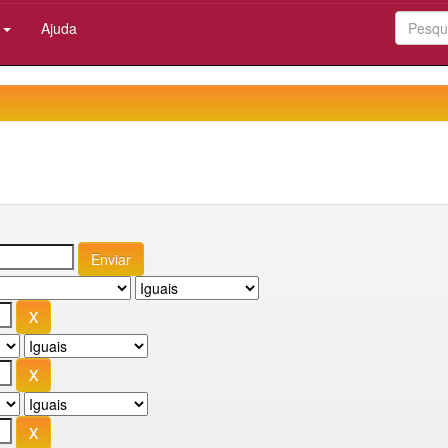
:
Ajuda