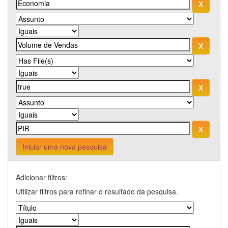
Iniciar uma nova pesquisa
Adicionar filtros:
Utilizar filtros para refinar o resultado da pesquisa.