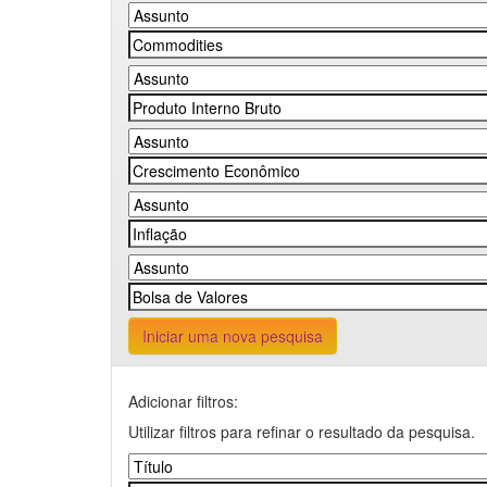
Iniciar uma nova pesquisa
Adicionar filtros:
Utilizar filtros para refinar o resultado da pesquisa.