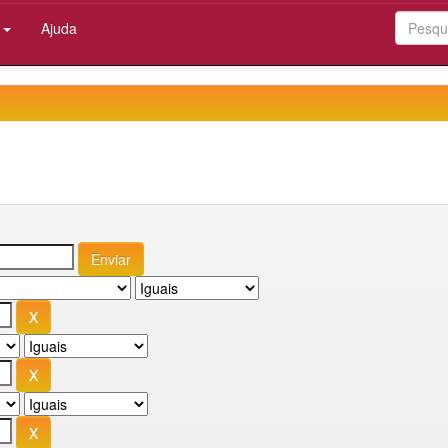
:
Ajuda