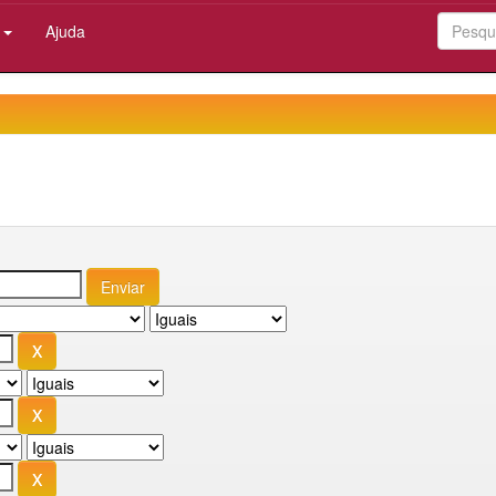
:
Ajuda